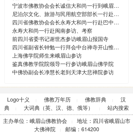
宁波市佛教协会会长诚信大和尚一行到峨眉山参访交流
尼泊尔文化、旅游与民用航空部部长一行赴峨眉山大佛禅院、金顶华藏寺参观访问
四川省佛教协会会长永寿大和尚一行赴巴中考察调研
永寿大和尚一行赴闽南参访、考察
前四川省委书记谢世杰参访峨眉山报国寺
四川省副省长钟勉一行拜会中台禅寺开山惟觉长老
上海佛学院师生来峨眉山参访
鉴真佛教学院院领导一行参访峨眉山佛学院
中佛协副会长净慧长老到天津大悲禅院参访
Logo十义
佛教万年历
佛教辞典
汉
|
|
|
典
大词典（英、汉、德、俄等）
站内搜索
|
|
主办单位：峨眉山佛教协会
地址：四川省峨眉山市
|
大佛禅院
邮编：614200
|