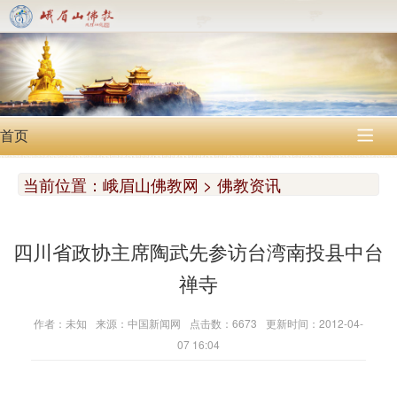
首页

当前位置：
峨眉山佛教网 > 佛教资讯
四川省政协主席陶武先参访台湾南投县中台
禅寺
作者：未知
来源：中国新闻网
点击数：6673
更新时间：2012-04-
07 16:04