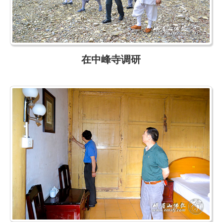
在中峰寺调研