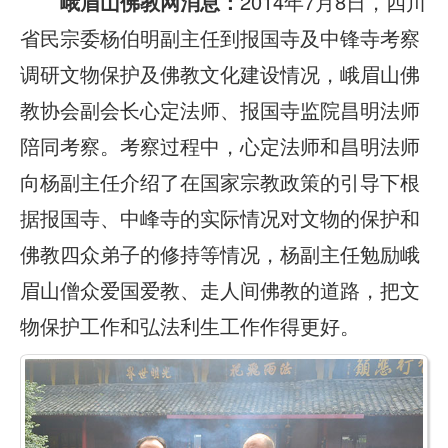
峨眉山佛教网消息：
2014年7月8日，四川
省民宗委杨伯明副主任到报国寺及中锋寺考察
调研文物保护及佛教文化建设情况，峨眉山佛
教协会副会长心定法师、报国寺监院昌明法师
陪同考察。考察过程中，心定法师和昌明法师
向杨副主任介绍了在国家宗教政策的引导下根
据报国寺、中峰寺的实际情况对文物的保护和
佛教四众弟子的修持等情况，杨副主任勉励峨
眉山僧众爱国爱教、走人间佛教的道路，把文
物保护工作和弘法利生工作作得更好。