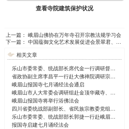
查看寺院建筑保护状况
上一篇：
峨眉山佛协在万年寺召开宗教法规学习会
下一篇：
中国蕴御文化艺术发展促进会景翠君、李有春先生向峨眉山佛教协会捐赠书法作品
相关文章
乐山市委常委、统战部长席代金一行调研督查“五一”节前峨眉山寺院安全工作
省政协副主席李昌平一行赴大佛禅院调研宗教场所规范化建设情况并宣讲党的二十大精神
峨眉山报国寺七月诵经法会通启
峨眉山市人大常委会调研组赴金顶华藏寺、大佛禅院调研
峨眉山报国寺将举行浴佛法会
四川省委统战部副部长、省民族宗教委党组书记张富国一行来峨眉山大佛禅院、峨眉山佛学院调研
乐山市委常委、统战部部长郭捷一行赴峨眉山佛教协会调研
报国寺启建七月诵经法会