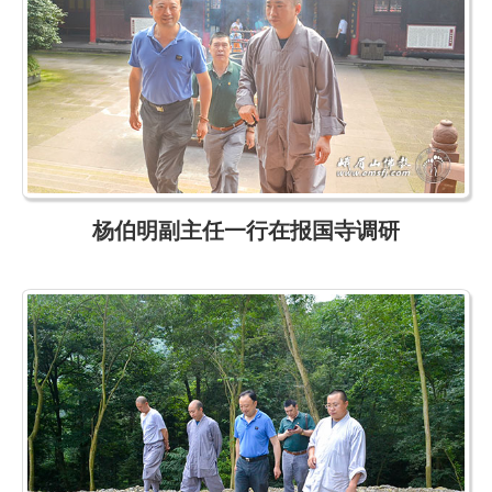
杨伯明副主任一行在报国寺调研