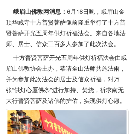
峨眉山佛教网消息：
6月18日晚，峨眉山金
顶华藏寺十方普贤菩萨像前隆重举行了十方普
贤菩萨开光五周年供灯祈福法会。来自各地法
师、居士、信众三百多人参加了此次法会。
十方普贤菩萨开光五周年供灯祈福法会由峨
眉山佛教协会主办，恭请全山法师共施法雨，
并为参加此次法会的居士及信众祈福，对万
张“供灯心愿佛条”进行加持、焚烧，祈求南无
大行普贤菩萨及诸佛的护佑，实现供灯心愿。