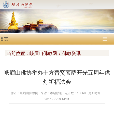
首页

当前位置：
峨眉山佛教网 > 佛教资讯
峨眉山佛协举办十方普贤菩萨开光五周年供
灯祈福法会
作者：峨眉山佛教网
来源：本站原创
点击数：13660
更新时间：
2011-06-19 14:01