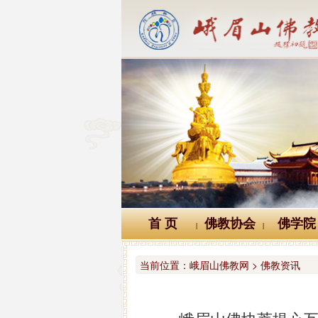
首 页
佛教协会
佛学院
|
|
当前位置：
峨眉山佛教网 > 佛教资讯