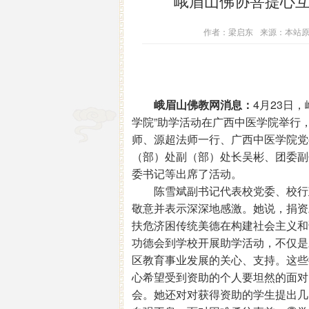
峨眉山佛协菩提心
作者：梁启东
来源：本站
峨眉山佛教网消息：
4月23日
学院”助学活动在广西中医学院举行
师、源超法师一行、广西中医学院党
（部）处副（部）处长吴彬、团委副
委书记等出席了活动。
陈雪斌副书记代表校党委、校行政
敬意并表示深深地感激。她说，捐资
扶危济困传统美德在构建社会主义和
功德会到学校开展助学活动，不仅是
区教育事业发展的关心、支持。这些
心希望受到资助的个人要坦然的面对
会。她还对对获得资助的学生提出几