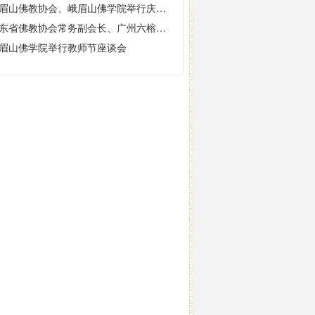
峨眉山佛教协会、峨眉山佛学院举行庆祝中华人民共和国成立70周年祈福法会
广东省佛教协会常务副会长、广州六榕寺方丈法量大和尚来峨眉山朝圣礼佛
眉山佛学院举行教师节座谈会