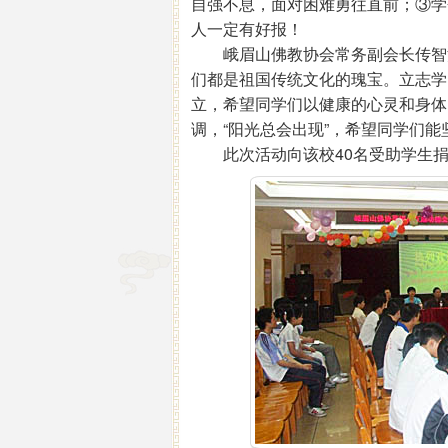
自强不息，面对困难勇往直前；③学
人一定有好报！
峨眉山佛教协会常务副会长传智法
们都是祖国传统文化的瑰宝。立志学
立，希望同学们以健康的心灵和身体
调，“阳光总会出现”，希望同学们
此次活动向该校40名受助学生捐赠