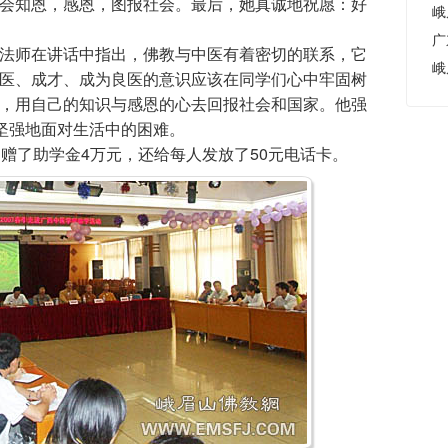
会知恩，感恩，图报社会。最后，她真诚地祝愿：好
师在讲话中指出，佛教与中医有着密切的联系，它
峨
医、成才、成为良医的意识应该在同学们心中牢固树
，用自己的知识与感恩的心去回报社会和国家。他强
能坚强地面对生活中的困难。
了助学金4万元，还给每人发放了50元电话卡。