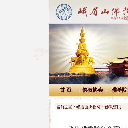
首 页
佛教协会
佛学院
|
|
当前位置：
峨眉山佛教网 > 佛教资讯