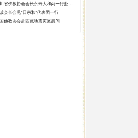
四川省佛教协会会长永寿大和尚一行赴巴中考察调研
诚会长会见“日宗和”代表团一行
国佛教协会赴西藏地震灾区慰问