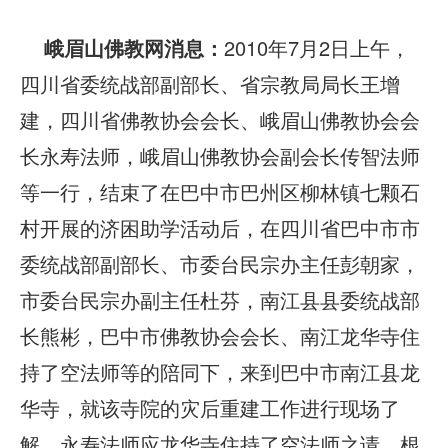
峨眉山佛教网消息：
2010年7月2日上午，
四川省委统战部副部长、省宗教局局长王增
建，四川省佛教协会会长、峨眉山佛教协会会
长永寿法师，峨眉山佛教协会副会长传智法师
等一行，结束了在巴中市巴州区柳林镇七颗石
村开展的济困助学活动后，在四川省巴中市市
委统战部副部长、市委台民宗办主任彭朝家，
市委台民宗办副主任杜芬，南江县县委统战部
长熊彬，巴中市佛教协会会长、南江龙华寺住
持了空法师等的陪同下，来到巴中市南江县龙
华寺，就该寺院的灾后重建工作进行现场了
解。永寿法师应龙华寺住持了空法师之请，根