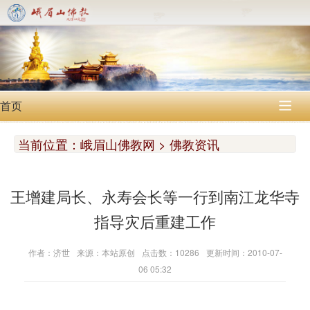
首页

当前位置：
峨眉山佛教网 > 佛教资讯
王增建局长、永寿会长等一行到南江龙华寺
指导灾后重建工作
作者：济世
来源：本站原创
点击数：10286
更新时间：2010-07-
06 05:32