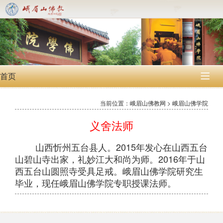
首页

当前位置：峨眉山佛教网 > 峨眉山佛学院
义舍法师
山西忻州五台县人。2015年发心在山西五台
山碧山寺出家，礼妙江大和尚为师。2016年于山
西五台山圆照寺受具足戒。峨眉山佛学院研究生
毕业，现任峨眉山佛学院专职授课法师。