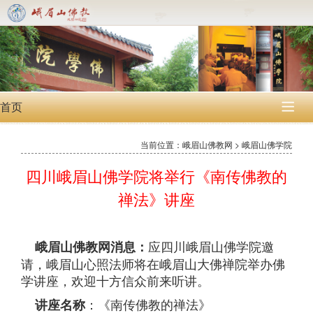
首页

当前位置：峨眉山佛教网 > 峨眉山佛学院
四川峨眉山佛学院将举行《南传佛教的
禅法》讲座
应四川峨眉山佛学院邀
峨眉山佛教网消息：
请，峨眉山心照法师将在峨眉山大佛禅院举办佛
学讲座，欢迎十方信众前来听讲。
：《南传佛教的禅法》
讲座名称