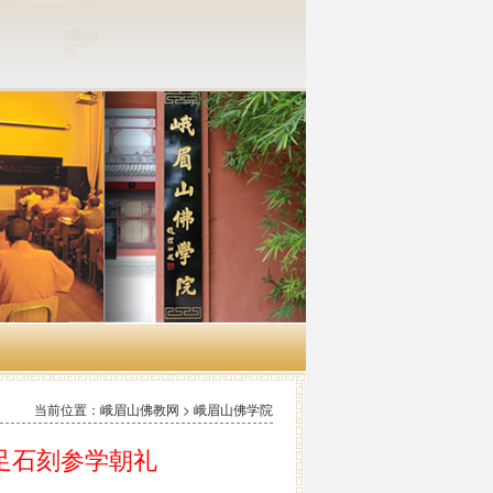
当前位置：峨眉山佛教网 > 峨眉山佛学院
足石刻参学朝礼