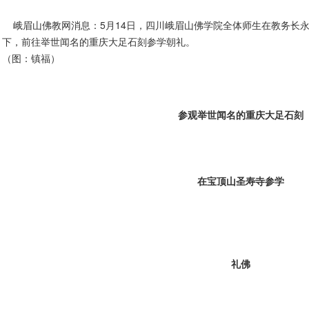
峨眉山佛教网消息：5月14日，四川峨眉山佛学院全体师生在教务长
下，前往举世闻名的重庆大足石刻参学朝礼。
（图：镇福）
参观举世闻名的重庆大足石刻
在宝顶山圣寿寺参学
礼佛