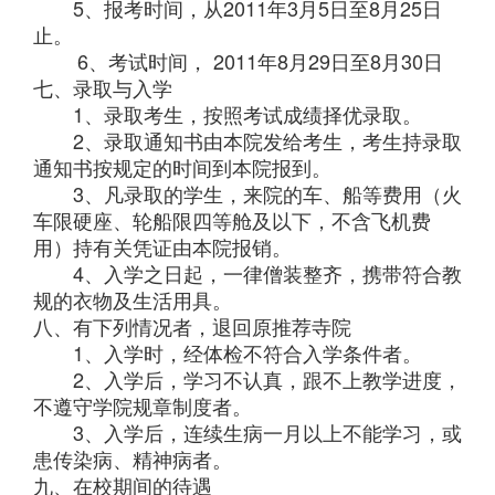
5、报考时间，从2011年3月5日至8月25日
止。
6、考试时间， 2011年8月29日至8月30日
七、录取与入学
1、录取考生，按照考试成绩择优录取。
2、录取通知书由本院发给考生，考生持录取
通知书按规定的时间到本院报到。
3、凡录取的学生，来院的车、船等费用（火
车限硬座、轮船限四等舱及以下，不含飞机费
用）持有关凭证由本院报销。
4、入学之日起，一律僧装整齐，携带符合教
规的衣物及生活用具。
八、有下列情况者，退回原推荐寺院
1、入学时，经体检不符合入学条件者。
2、入学后，学习不认真，跟不上教学进度，
不遵守学院规章制度者。
3、入学后，连续生病一月以上不能学习，或
患传染病、精神病者。
九、在校期间的待遇