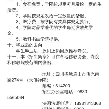
1、食宿免费，学院按规定每月发给一定的生
活费。
2、学院按规定发给一定数量的僧服。
3、医疗费，按学院有关具体规定执行。
4、学院对品学兼优的学生每期发放奖学
金。
5、教科书由学院提供。
十、毕业后的去向
学生毕业后，原则上仍回原推荐寺院。
十一、本《招生简章》可在各地佛教协会、寺院
和佛教院校范围内张贴。
地址：四川省峨眉山市佛光南
路274号 （大佛禅院）
邮编：614200
招生办公室电话：0833—
5565064
法源法师电话： 18981313368
演妙法师电话： 0833—