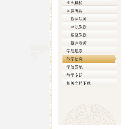
组织机构
师资阵容
授课法师
兼职教授
客座教授
授课老师
学院规章
教学信息
学修园地
教学专题
相关文档下载