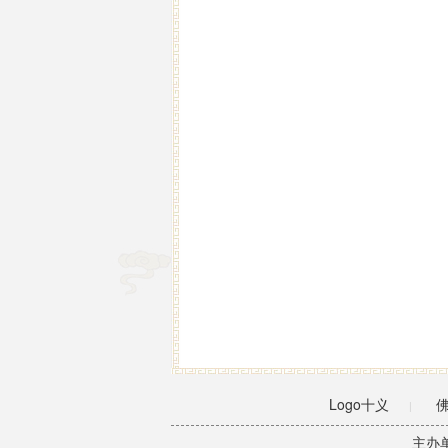
Logo十义
|
主办