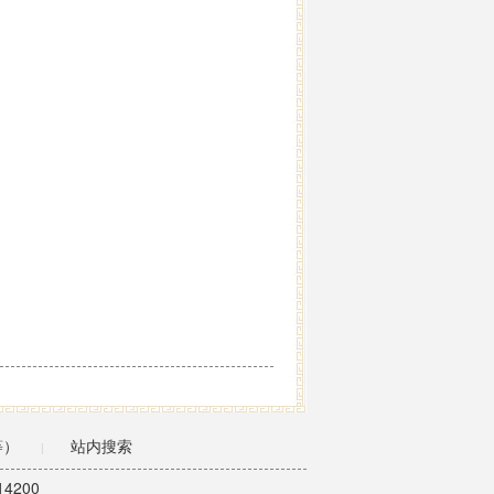
等）
站内搜索
|
4200