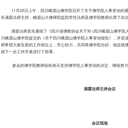
11月25日上午，四川峨眉山佛学院召开了关于佛学院人事变动的通
长满霖法师主持，峨眉山大佛禅院监院常性法师及佛学院教师出席了此
满霖法师首先通报了《四川省佛教协会关于对<四川峨眉山佛学院人
川峨眉山佛学院提交的《关于四川峨眉山佛学院人事变动报告》，并宣
师希望大家在新的工作岗位上，齐心协力，共同将佛学院办好。他还就
就下一步工作开展进行了部署。
参会的佛学院教师纷纷表示支持佛学院人事变动的决定，继续努力
满霖法师主持会议
会议现场